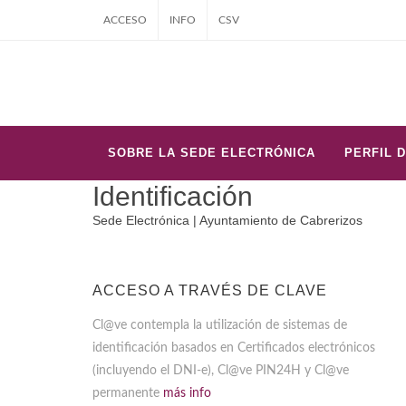
ACCESO
INFO
CSV
SOBRE LA SEDE ELECTRÓNICA
PERFIL 
Identificación
Sede Electrónica | Ayuntamiento de Cabrerizos
ACCESO A TRAVÉS DE CLAVE
Cl@ve contempla la utilización de sistemas de
identificación basados en Certificados electrónicos
(incluyendo el DNI-e), Cl@ve PIN24H y Cl@ve
permanente
más info