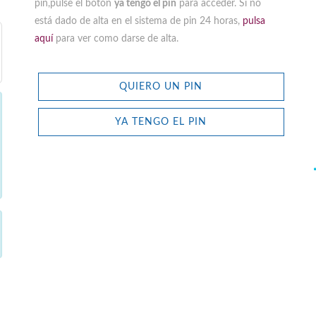
pin,pulse el botón
ya tengo el pin
para acceder. Si no
está dado de alta en el sistema de pin 24 horas,
pulsa
aquí
para ver como darse de alta.
QUIERO UN PIN
YA TENGO EL PIN